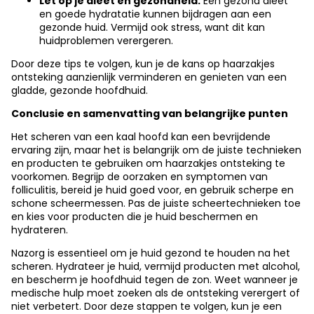
Let op je dieet en gezondheid:
Een gezond dieet
en goede hydratatie kunnen bijdragen aan een
gezonde huid. Vermijd ook stress, want dit kan
huidproblemen verergeren.
Door deze tips te volgen, kun je de kans op haarzakjes
ontsteking aanzienlijk verminderen en genieten van een
gladde, gezonde hoofdhuid.
Conclusie en samenvatting van belangrijke punten
Het scheren van een kaal hoofd kan een bevrijdende
ervaring zijn, maar het is belangrijk om de juiste technieken
en producten te gebruiken om haarzakjes ontsteking te
voorkomen. Begrijp de oorzaken en symptomen van
folliculitis, bereid je huid goed voor, en gebruik scherpe en
schone scheermessen. Pas de juiste scheertechnieken toe
en kies voor producten die je huid beschermen en
hydrateren.
Nazorg is essentieel om je huid gezond te houden na het
scheren. Hydrateer je huid, vermijd producten met alcohol,
en bescherm je hoofdhuid tegen de zon. Weet wanneer je
medische hulp moet zoeken als de ontsteking verergert of
niet verbetert. Door deze stappen te volgen, kun je een