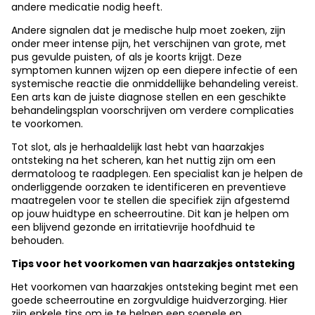
andere medicatie nodig heeft.
Andere signalen dat je medische hulp moet zoeken, zijn
onder meer intense pijn, het verschijnen van grote, met
pus gevulde puisten, of als je koorts krijgt. Deze
symptomen kunnen wijzen op een diepere infectie of een
systemische reactie die onmiddellijke behandeling vereist.
Een arts kan de juiste diagnose stellen en een geschikte
behandelingsplan voorschrijven om verdere complicaties
te voorkomen.
Tot slot, als je herhaaldelijk last hebt van haarzakjes
ontsteking na het scheren, kan het nuttig zijn om een
dermatoloog te raadplegen. Een specialist kan je helpen de
onderliggende oorzaken te identificeren en preventieve
maatregelen voor te stellen die specifiek zijn afgestemd
op jouw huidtype en scheerroutine. Dit kan je helpen om
een blijvend gezonde en irritatievrije hoofdhuid te
behouden.
Tips voor het voorkomen van haarzakjes ontsteking
Het voorkomen van haarzakjes ontsteking begint met een
goede scheerroutine en zorgvuldige huidverzorging. Hier
zijn enkele tips om je te helpen een soepele en