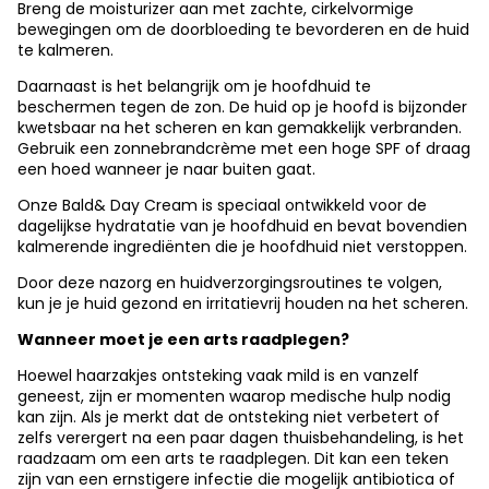
Breng de moisturizer aan met zachte, cirkelvormige
bewegingen om de doorbloeding te bevorderen en de huid
te kalmeren.
Daarnaast is het belangrijk om je hoofdhuid te
beschermen tegen de zon. De huid op je hoofd is bijzonder
kwetsbaar na het scheren en kan gemakkelijk verbranden.
Gebruik een zonnebrandcrème met een hoge SPF of draag
een hoed wanneer je naar buiten gaat.
Onze
Bald& Day Cream
is speciaal ontwikkeld voor de
dagelijkse hydratatie van je hoofdhuid en bevat bovendien
kalmerende ingrediënten die je hoofdhuid niet verstoppen.
Door deze nazorg en huidverzorgingsroutines te volgen,
kun je je huid gezond en irritatievrij houden na het scheren.
Wanneer moet je een arts raadplegen?
Hoewel haarzakjes ontsteking vaak mild is en vanzelf
geneest, zijn er momenten waarop medische hulp nodig
kan zijn. Als je merkt dat de ontsteking niet verbetert of
zelfs verergert na een paar dagen thuisbehandeling, is het
raadzaam om een arts te raadplegen. Dit kan een teken
zijn van een ernstigere infectie die mogelijk antibiotica of