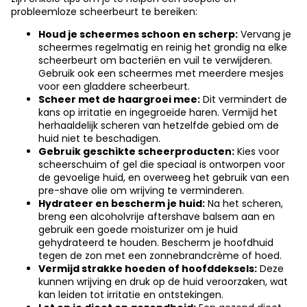
probleemloze scheerbeurt te bereiken:
Houd je scheermes schoon en scherp:
Vervang je
scheermes regelmatig en reinig het grondig na elke
scheerbeurt om bacteriën en vuil te verwijderen.
Gebruik ook een scheermes met meerdere mesjes
voor een gladdere scheerbeurt.
Scheer met de haargroei mee:
Dit vermindert de
kans op irritatie en ingegroeide haren. Vermijd het
herhaaldelijk scheren van hetzelfde gebied om de
huid niet te beschadigen.
Gebruik geschikte scheerproducten:
Kies voor
scheerschuim of gel die speciaal is ontworpen voor
de gevoelige huid, en overweeg het gebruik van een
pre-shave olie om wrijving te verminderen.
Hydrateer en bescherm je huid:
Na het scheren,
breng een alcoholvrije aftershave balsem aan en
gebruik een goede moisturizer om je huid
gehydrateerd te houden. Bescherm je hoofdhuid
tegen de zon met een zonnebrandcrème of hoed.
Vermijd strakke hoeden of hoofddeksels:
Deze
kunnen wrijving en druk op de huid veroorzaken, wat
kan leiden tot irritatie en ontstekingen.