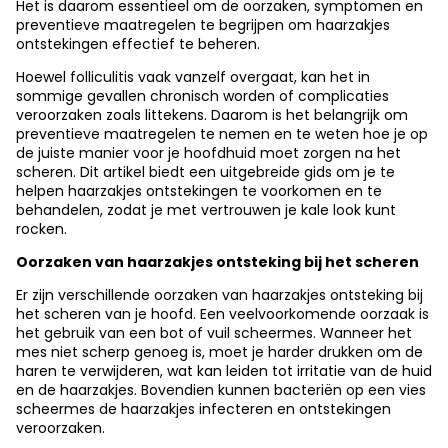
Het is daarom essentieel om de oorzaken, symptomen en
preventieve maatregelen te begrijpen om haarzakjes
ontstekingen effectief te beheren.
Hoewel folliculitis vaak vanzelf overgaat, kan het in
sommige gevallen chronisch worden of complicaties
veroorzaken zoals littekens. Daarom is het belangrijk om
preventieve maatregelen te nemen en te weten hoe je op
de juiste manier voor je hoofdhuid moet zorgen na het
scheren. Dit artikel biedt een uitgebreide gids om je te
helpen haarzakjes ontstekingen te voorkomen en te
behandelen, zodat je met vertrouwen je kale look kunt
rocken.
Oorzaken van haarzakjes ontsteking bij het scheren
Er zijn verschillende oorzaken van haarzakjes ontsteking bij
het scheren van je hoofd. Een veelvoorkomende oorzaak is
het gebruik van een bot of vuil scheermes. Wanneer het
mes niet scherp genoeg is, moet je harder drukken om de
haren te verwijderen, wat kan leiden tot irritatie van de huid
en de haarzakjes. Bovendien kunnen bacteriën op een vies
scheermes de haarzakjes infecteren en ontstekingen
veroorzaken.