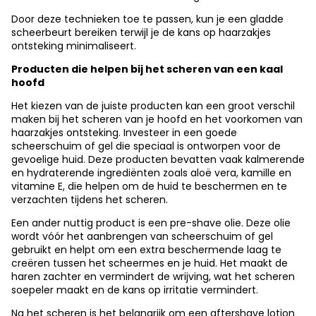
Door deze technieken toe te passen, kun je een gladde
scheerbeurt bereiken terwijl je de kans op haarzakjes
ontsteking minimaliseert.
Producten die helpen bij het scheren van een kaal
hoofd
Het kiezen van de juiste producten kan een groot verschil
maken bij het scheren van je hoofd en het voorkomen van
haarzakjes ontsteking. Investeer in een goede
scheerschuim of gel die speciaal is ontworpen voor de
gevoelige huid. Deze producten bevatten vaak kalmerende
en hydraterende ingrediënten zoals aloë vera, kamille en
vitamine E, die helpen om de huid te beschermen en te
verzachten tijdens het scheren.
Een ander nuttig product is een pre-shave olie. Deze olie
wordt vóór het aanbrengen van scheerschuim of gel
gebruikt en helpt om een extra beschermende laag te
creëren tussen het scheermes en je huid. Het maakt de
haren zachter en vermindert de wrijving, wat het scheren
soepeler maakt en de kans op irritatie vermindert.
Na het scheren is het belangrijk om een aftershave lotion