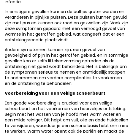
infectie.
In ernstigere gevallen kunnen de bultjes groter worden en
veranderen in pijnlijke puisten. Deze puisten kunnen gevuld
zijn met pus en kunnen ook rood en gezwollen zijn. Vaak zijn
deze symptomen gepaard met een verhoogd gevoel van
warmte in het getroffen gebied, wat aangeeft dat er een
ontstekingsreactie plaatsvindt.
Andere symptomen kunnen zijn: een gevoel van
gevoeligheid of pijn in het getroffen gebied, en in sommige
gevallen kan er zelfs littekenvorming optreden als de
ontsteking niet goed wordt behandeld. Het is belangrijk om
de symptomen serieus te nemen en onmiddellijk stappen
te ondernemen om verdere complicaties te voorkomen
en de ontsteking te behandelen.
Voorbereiding voor een veilige scheerbeurt
Een goede voorbereiding is cruciaal voor een veilige
scheerbeurt en het voorkomen van haarzakjes ontsteking.
Begin met het wassen van je hoofd met warm water en
een milde reiniger. Dit helpt om vuil, olie en dode huidcellen
te verwijderen, waardoor je een schone basis hebt om mee
te werken. Warm water opent ook de poriën en maakt de