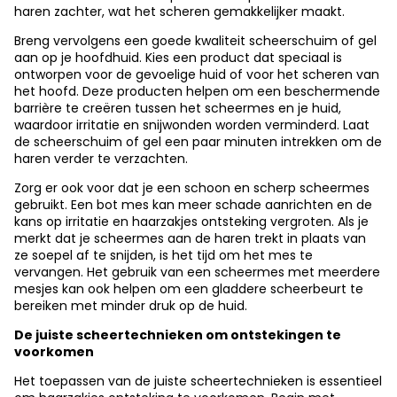
haren zachter, wat het scheren gemakkelijker maakt.
Breng vervolgens een goede kwaliteit scheerschuim of gel
aan op je hoofdhuid. Kies een product dat speciaal is
ontworpen voor de gevoelige huid of voor het scheren van
het hoofd. Deze producten helpen om een beschermende
barrière te creëren tussen het scheermes en je huid,
waardoor irritatie en snijwonden worden verminderd. Laat
de scheerschuim of gel een paar minuten intrekken om de
haren verder te verzachten.
Zorg er ook voor dat je een schoon en scherp scheermes
gebruikt. Een bot mes kan meer schade aanrichten en de
kans op irritatie en haarzakjes ontsteking vergroten. Als je
merkt dat je scheermes aan de haren trekt in plaats van
ze soepel af te snijden, is het tijd om het mes te
vervangen. Het gebruik van een scheermes met meerdere
mesjes kan ook helpen om een gladdere scheerbeurt te
bereiken met minder druk op de huid.
De juiste scheertechnieken om ontstekingen te
voorkomen
Het toepassen van de juiste scheertechnieken is essentieel