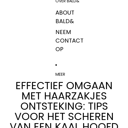
OVER BALD&
ABOUT
BALD&
NEEM
CONTACT
OP
MEER
EFFECTIEF OMGAAN
MET HAARZAKJES
ONTSTEKING: TIPS
VOOR HET SCHEREN
VAN EEN KAAL HOOFD