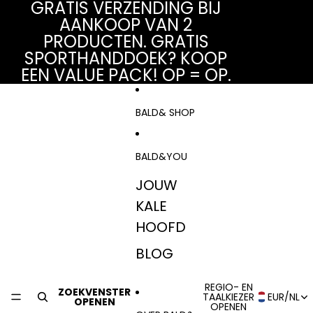
Ga direct naar de content
GRATIS VERZENDING BIJ
AANKOOP VAN 2
PRODUCTEN. GRATIS
SPORTHANDDOEK? KOOP
EEN VALUE PACK! OP = OP.
BALD& SHOP
BALD&YOU
JOUW
KALE
HOOFD
BLOG
REGIO- EN
ZOEKVENSTER
TAALKIEZER
EUR
/
NL
OPENEN
OPENEN