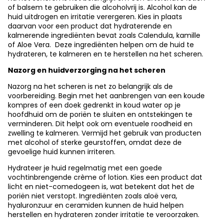
of balsem te gebruiken die alcoholvrij is. Alcohol kan de
huid uitdrogen en irritatie verergeren. Kies in plaats
daarvan voor een product dat hydraterende en
kalmerende ingrediënten bevat zoals Calendula, kamille
of Aloe Vera. Deze ingrediënten helpen om de huid te
hydrateren, te kalmeren en te herstellen na het scheren.
Nazorg en huidverzorging na het scheren
Nazorg na het scheren is net zo belangrijk als de
voorbereiding. Begin met het aanbrengen van een koude
kompres of een doek gedrenkt in koud water op je
hoofdhuid om de poriën te sluiten en ontstekingen te
verminderen. Dit helpt ook om eventuele roodheid en
zwelling te kalmeren. Vermijd het gebruik van producten
met alcohol of sterke geurstoffen, omdat deze de
gevoelige huid kunnen irriteren.
Hydrateer je huid regelmatig met een goede
vochtinbrengende crème of lotion. Kies een product dat
licht en niet-comedogeen is, wat betekent dat het de
poriën niet verstopt. Ingrediënten zoals aloë vera,
hyaluronzuur en ceramiden kunnen de huid helpen
herstellen en hydrateren zonder irritatie te veroorzaken.