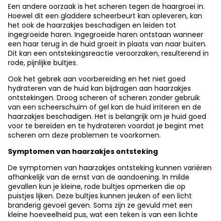
Een andere oorzaak is het scheren tegen de haargroei in.
Hoewel dit een gladdere scheerbeurt kan opleveren, kan
het ook de haarzakjes beschadigen en leiden tot
ingegroeide haren. Ingegroeide haren ontstaan wanneer
een haar terug in de huid groeit in plaats van naar buiten.
Dit kan een ontstekingsreactie veroorzaken, resulterend in
rode, pijnlijke bultjes.
Ook het gebrek aan voorbereiding en het niet goed
hydrateren van de huid kan bijdragen aan haarzakjes
ontstekingen. Droog scheren of scheren zonder gebruik
van een scheerschuim of gel kan de huid irriteren en de
haarzakjes beschadigen. Het is belangrijk om je huid goed
voor te bereiden en te hydrateren voordat je begint met
scheren om deze problemen te voorkomen.
Symptomen van haarzakjes ontsteking
De symptomen van haarzakjes ontsteking kunnen variëren
afhankelijk van de ernst van de aandoening. In milde
gevallen kun je kleine, rode bultjes opmerken die op
puistjes lijken. Deze bultjes kunnen jeuken of een licht
branderig gevoel geven. Soms zijn ze gevuld met een
kleine hoeveelheid pus, wat een teken is van een lichte