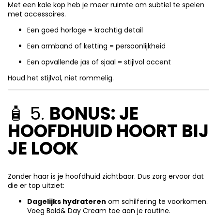
Met een kale kop heb je meer ruimte om subtiel te spelen
met accessoires.
Een goed horloge = krachtig detail
Een armband of ketting = persoonlijkheid
Een opvallende jas of sjaal = stijlvol accent
Houd het stijlvol, niet rommelig.
🧴 5.
BONUS: JE
HOOFDHUID HOORT BIJ
JE LOOK
Zonder haar is je hoofdhuid zichtbaar. Dus zorg ervoor dat
die er top uitziet:
Dagelijks hydrateren
om schilfering te voorkomen.
Voeg
Bald& Day Cream
toe aan je routine.