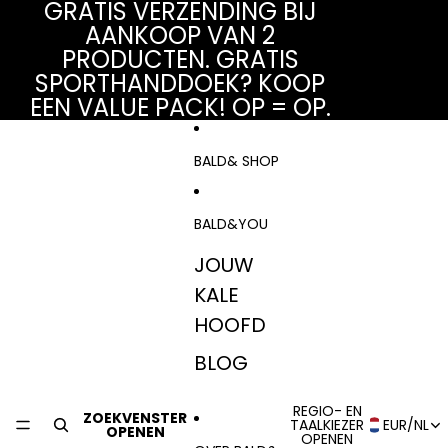
Ga direct naar de content
GRATIS VERZENDING BIJ
AANKOOP VAN 2
PRODUCTEN. GRATIS
SPORTHANDDOEK? KOOP
EEN VALUE PACK! OP = OP.
BALD& SHOP
BALD&YOU
JOUW
KALE
HOOFD
BLOG
REGIO- EN
ZOEKVENSTER
TAALKIEZER
EUR
/
NL
OPENEN
OPENEN