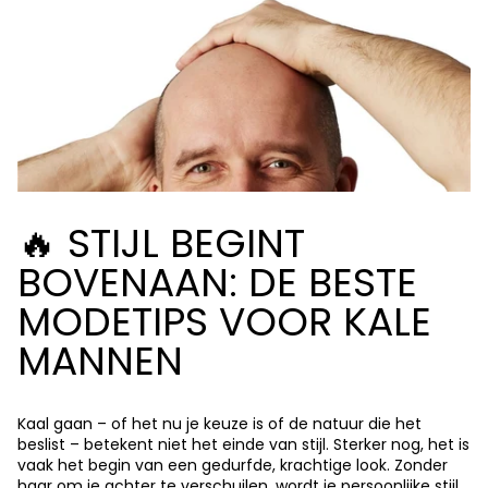
🔥 STIJL BEGINT
BOVENAAN: DE BESTE
MODETIPS VOOR KALE
MANNEN
Kaal gaan – of het nu je keuze is of de natuur die het
beslist – betekent niet het einde van stijl. Sterker nog, het is
vaak het begin van een gedurfde, krachtige look. Zonder
haar om je achter te verschuilen, wordt je persoonlijke stijl