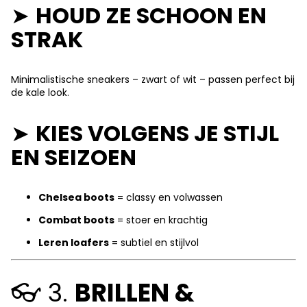
➤
HOUD ZE SCHOON EN
STRAK
Minimalistische sneakers – zwart of wit – passen perfect bij
de kale look.
➤
KIES VOLGENS JE STIJL
EN SEIZOEN
Chelsea boots
= classy en volwassen
Combat boots
= stoer en krachtig
Leren loafers
= subtiel en stijlvol
👓 3.
BRILLEN &