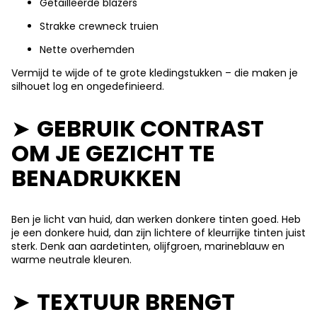
Getailleerde blazers
Strakke crewneck truien
Nette overhemden
Vermijd te wijde of te grote kledingstukken – die maken je
silhouet log en ongedefinieerd.
➤
GEBRUIK CONTRAST
OM JE GEZICHT TE
BENADRUKKEN
Ben je licht van huid, dan werken donkere tinten goed. Heb
je een donkere huid, dan zijn lichtere of kleurrijke tinten juist
sterk. Denk aan aardetinten, olijfgroen, marineblauw en
warme neutrale kleuren.
➤
TEXTUUR BRENGT