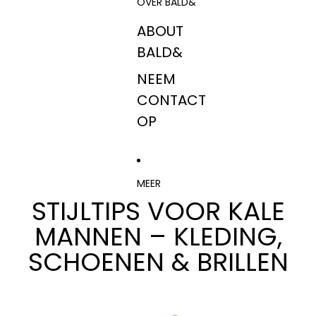
OVER BALD&
ABOUT
BALD&
NEEM
CONTACT
OP
MEER
STIJLTIPS VOOR KALE
MANNEN – KLEDING,
SCHOENEN & BRILLEN