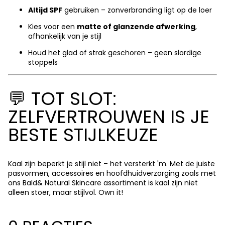
Altijd SPF
gebruiken – zonverbranding ligt op de loer
Kies voor een
matte of glanzende afwerking
,
afhankelijk van je stijl
Houd het glad of strak geschoren – geen slordige
stoppels
💬 TOT SLOT:
ZELFVERTROUWEN IS JE
BESTE STIJLKEUZE
Kaal zijn beperkt je stijl niet – het versterkt 'm. Met de juiste
pasvormen, accessoires en hoofdhuidverzorging zoals met
ons
Bald& Natural Skincare assortiment
is kaal zijn niet
alleen stoer, maar stijlvol. Own it!